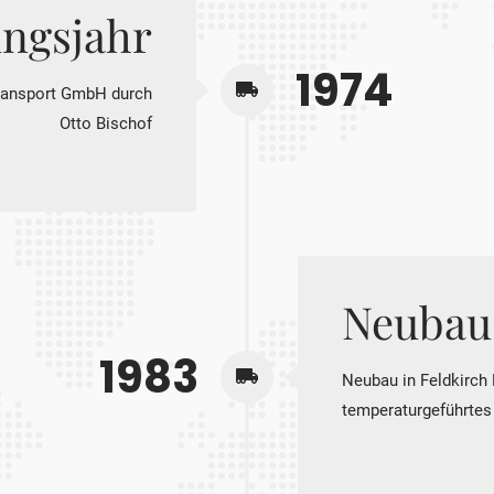
ngsjahr
1974
Transport GmbH durch
Otto Bischof
Neubau
1983
Neubau in Feldkirch 
temperaturgeführtes 