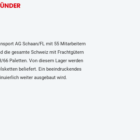
RÜNDER
ransport AG Schaan/FL mit 55 Mitarbeitern
d die gesamte Schweiz mit Frachtgütern
3/66 Paletten. Von diesem Lager werden
elsketten beliefert. Ein beeindruckendes
nuierlich weiter ausgebaut wird.