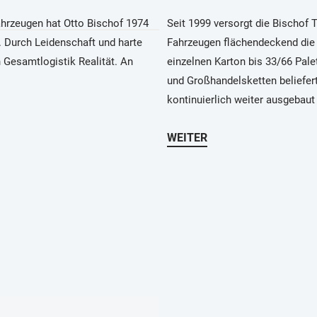
ahrzeugen hat Otto Bischof 1974
Seit 1999 versorgt die Bischof 
. Durch Leidenschaft und harte
Fahrzeugen flächendeckend die
n Gesamtlogistik Realität. An
einzelnen Karton bis 33/66 Pale
und Großhandelsketten beliefer
kontinuierlich weiter ausgebaut 
WEITER