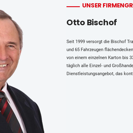
UNSER FIRMENG
Otto Bischof
Seit 1999 versorgt die Bischof T
und 65 Fahrzeugen flächendecken
von einem einzelnen Karton bis 3
täglich alle Einzel- und Großhand
Dienstleistungsangebot, das konti