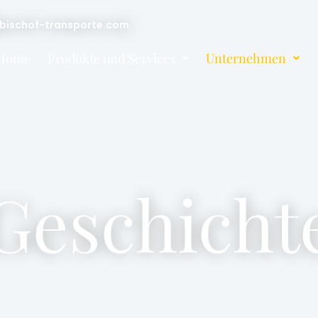
ischof-transporte.com
Home
Produkte und Services
Unternehmen
Geschicht