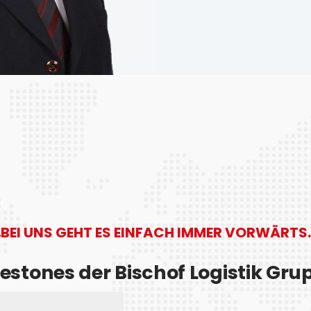
BEI UNS GEHT ES EINFACH IMMER VORWÄRTS.
lestones der Bischof Logistik Gru