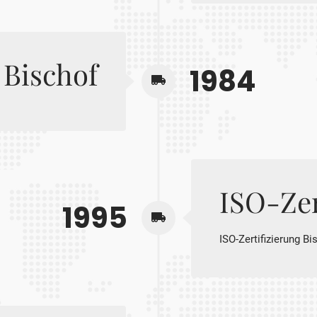
d Bischof
1984
ISO-Zer
1995
ISO-Zertifizierung Bi