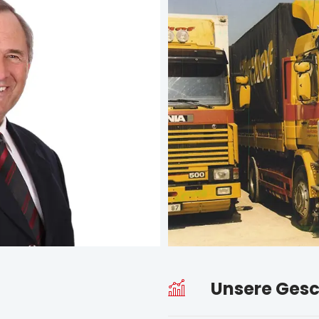
Unsere Gesc